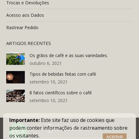
Trocas e Devoluções
Acesso aos Dados
Rastrear Pedido
ARTIGOS RECENTES
Os grãos de café e as suas variedades.
outubro 6, 2021
Tipos de bebidas feitas com café
setembro 10, 2021
8 fatos científicos sobre o café
setembro 10, 2021
Importante:
Este site faz uso de cookies que
podem conter informações de rastreamento sobre
os visitantes.
ACEITAR
Copyright © 2021. GRANUTTO CAFÉ. Todos os direitos reservados.