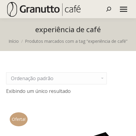
Buscar
experiência de café
Você está aqui:
Início
Produtos marcados com a tag “experiência de café”
Exibindo um único resultado
Oferta!